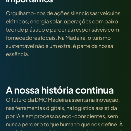
Orgulhamo-nos de ações silenciosas: veículos
elétricos, energia solar, operações com baixo
teor de plástico e parcerias responsáveis com
fornecedores locais. Na Madeira, o turismo
sustentável não é um extra, é parte da nossa
essência.
A nossa história continua
O futuro da DMC Madeira assenta na inovação,
nas ferramentas digitais, na logística assistida
por IA e em processos eco-conscientes, sem
nunca perder o toque humano que nos define. À