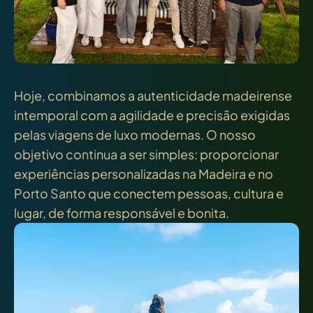
Hoje, combinamos a autenticidade madeirense
intemporal com a agilidade e precisão exigidas
pelas viagens de luxo modernas. O nosso
objetivo continua a ser simples: proporcionar
experiências personalizadas na Madeira e no
Porto Santo que conectem pessoas, cultura e
lugar, de forma responsável e bonita.