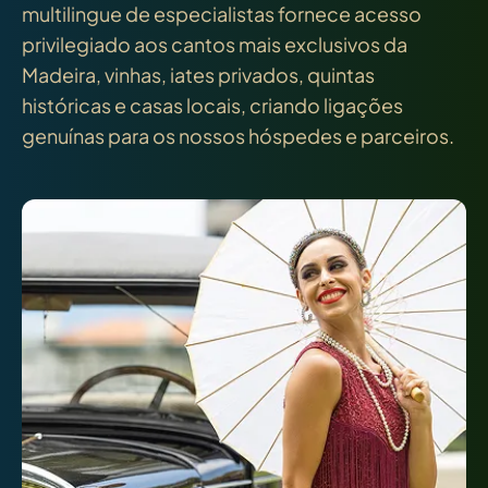
multilingue de especialistas fornece acesso
privilegiado aos cantos mais exclusivos da
Madeira, vinhas, iates privados, quintas
históricas e casas locais, criando ligações
genuínas para os nossos hóspedes e parceiros.