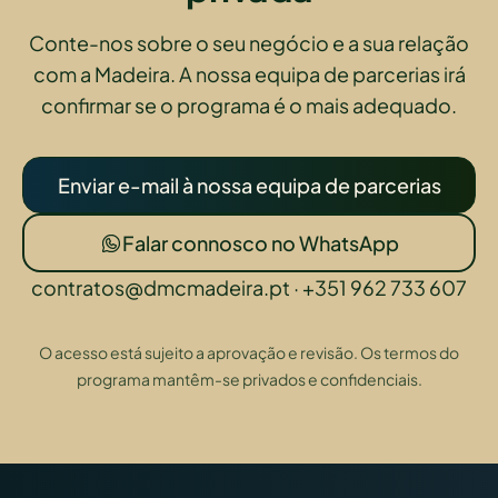
Conte-nos sobre o seu negócio e a sua relação
com a Madeira. A nossa equipa de parcerias irá
confirmar se o programa é o mais adequado.
Enviar e-mail à nossa equipa de parcerias
Falar connosco no WhatsApp
contratos@dmcmadeira.pt · +351 962 733 607
O acesso está sujeito a aprovação e revisão. Os termos do
programa mantêm-se privados e confidenciais.