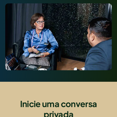
Inicie uma conversa
privada