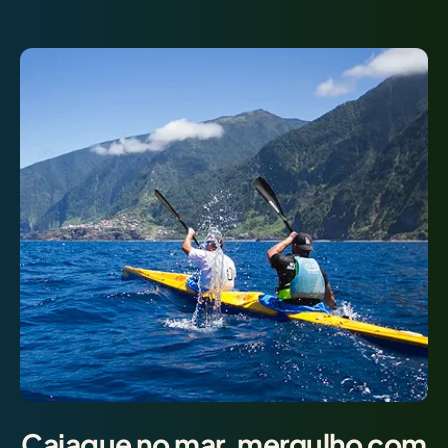
Caiaque no mar, mergulho com