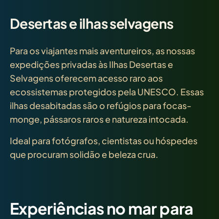
Desertas e ilhas selvagens
Para os viajantes mais aventureiros, as nossas
expedições privadas às Ilhas Desertas e
Selvagens oferecem acesso raro aos
ecossistemas protegidos pela UNESCO. Essas
ilhas desabitadas são o refúgios para focas-
monge, pássaros raros e natureza intocada.
Ideal para fotógrafos, cientistas ou hóspedes
que procuram solidão e beleza crua.
Experiências no mar para