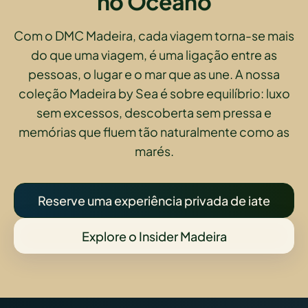
no Oceano
Com o DMC Madeira, cada viagem torna-se mais
do que uma viagem, é uma ligação entre as
pessoas, o lugar e o mar que as une. A nossa
coleção Madeira by Sea é sobre equilíbrio: luxo
sem excessos, descoberta sem pressa e
memórias que fluem tão naturalmente como as
marés.
Reserve uma experiência privada de iate
Explore o Insider Madeira