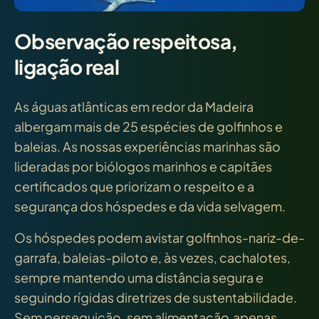
Observação respeitosa,
ligação real
As águas atlânticas em redor da Madeira
albergam mais de 25 espécies de golfinhos e
baleias. As nossas experiências marinhas são
lideradas por biólogos marinhos e capitães
certificados que priorizam o respeito e a
segurança dos hóspedes e da vida selvagem.
Os hóspedes podem avistar golfinhos-nariz-de-
garrafa, baleias-piloto e, às vezes, cachalotes,
sempre mantendo uma distância segura e
seguindo rígidas diretrizes de sustentabilidade.
Sem perseguição, sem alimentação,apenas