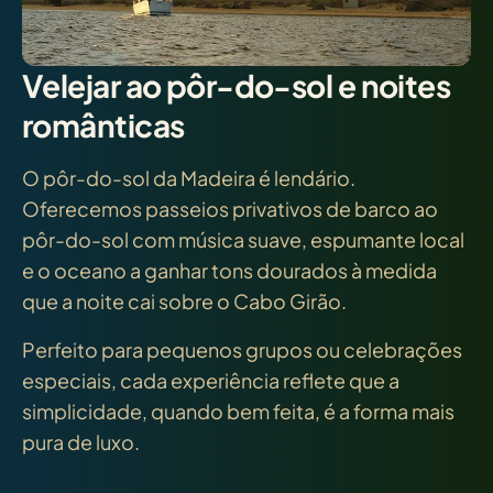
Velejar ao pôr-do-sol e noites
românticas
O pôr-do-sol da Madeira é lendário.
Oferecemos passeios privativos de barco ao
pôr-do-sol com música suave, espumante local
e o oceano a ganhar tons dourados à medida
que a noite cai sobre o Cabo Girão.
Perfeito para pequenos grupos ou celebrações
especiais, cada experiência reflete que a
simplicidade, quando bem feita, é a forma mais
pura de luxo.