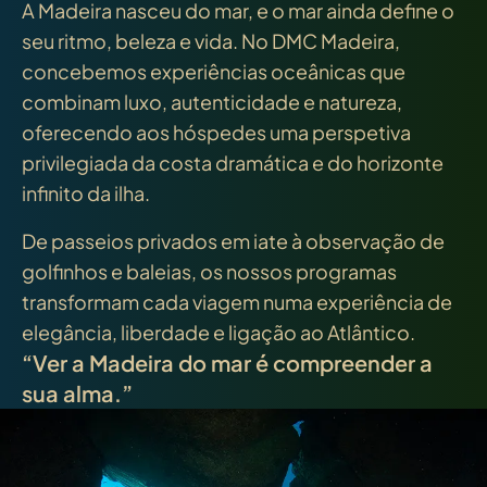
A Madeira nasceu do mar, e o mar ainda define o
seu ritmo, beleza e vida. No DMC Madeira,
concebemos experiências oceânicas que
combinam luxo, autenticidade e natureza,
oferecendo aos hóspedes uma perspetiva
privilegiada da costa dramática e do horizonte
infinito da ilha.
De passeios privados em iate à observação de
golfinhos e baleias, os nossos programas
transformam cada viagem numa experiência de
elegância, liberdade e ligação ao Atlântico.
“Ver a Madeira do mar é compreender a
sua alma.”